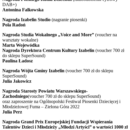
DAB+)
Antonina Falkowska
Nagroda Izabelin Studio
(nagranie piosenki)
Pola Radoń
Nagroda Studia Wokalnego „Voice and More”
(voucher na
warsztaty wokalne)
Marta Wojewódka
Nagroda Dyrektora Centrum Kultury Izabelin
(voucher 700 zł
do sklepu SuperSound)
Paulina Ładosz
Nagroda Wójta Gminy Izabelin
(voucher 700 zł do sklepu
SuperSound)
Julia Jakowicz
Nagroda Starosty Powiatu Warszawskiego-
Zachodniego
(voucher 700 zł do sklepu SuperSound)
oraz zaproszenie na Ogólnopolski Festiwal Piosenki Dziecięcej i
Młodzieżowej Fuma – Zielona Góra 2022
Julia Perz
Nagroda Grand Prix Europejskiej Fundacji Wspierania
Talentów Dzieci i Młodzieży „Młodzi Artyści” o wartości 1000 zł